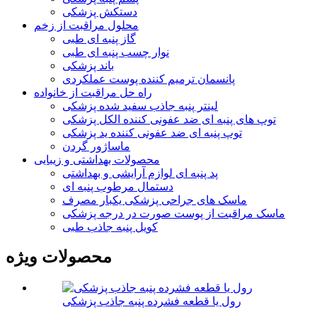
دستکش پزشکی
محلول مراقبت از زخم
گاز پنبه ای طبی
نوار چسب پنبه ای طبی
باند پزشکی
پانسمان ترمیم کننده پوست عملکردی
راه حل مراقبت از خانواده
لینتر پنبه جاذب سفید شده پزشکی
توپ های پنبه ای ضد عفونی کننده الکل پزشکی
توپ پنبه ای ضد عفونی کننده ید پزشکی
ماساژور گردن
محصولات بهداشتی و زیبایی
پد پنبه ای لوازم آرایشی و بهداشتی
دستمال مرطوب پنبه ای
ماسک های جراحی پزشکی یکبار مصرف
ماسک مراقبت از پوست صورت در درجه پزشکی
کویل پنبه جاذب طبی
محصولات ویژه
رول یا قطعه فشرده پنبه جاذب پزشکی