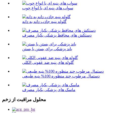
سواب های پنبه ای با انواع چوب
گلوله پنبه جاذب دانه به دانه
دستکش های محافظ پزشکی یکبار مصرف
باند پزشکی برای بستن یا بستن
گلوله های پنبه ضد عفونی الکلی
دستمال مرطوب چند منظوره 100% پنبه طبیعی
ماسک های پزشکی یکبار مصرف
محلول مراقبت از زخم