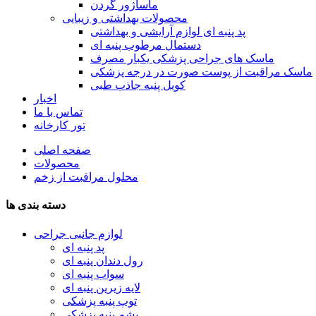
ماساژور گردن
محصولات بهداشتی و زیبایی
پد پنبه ای لوازم آرایشی و بهداشتی
دستمال مرطوب پنبه ای
ماسک های جراحی پزشکی یکبار مصرف
ماسک مراقبت از پوست صورت در درجه پزشکی
کویل پنبه جاذب طبی
اخبار
تماس با ما
تور کارخانه
صفحه اصلی
محصولات
محلول مراقبت از زخم
دسته بندی ها
لوازم جانبی جراحی
پد پنبه ای
رول دندان پنبه ای
سواب پنبه ای
لایه زیرین پنبه ای
توپ پنبه پزشکی
پشم پنبه پزشکی