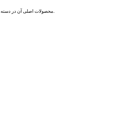
محصولات اصلی آن در دسته های زیر قرار دارند: 1/ لوازم جانبی جراحی، 2/ محلول مراقبت از زخم، 3/ محلول مراقبت از خانواده، 4/ محصولات آرایشی بهداشتی و زیبایی.