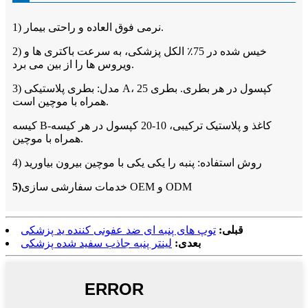
1) نرمی فوق العاده و راحتی بیمار.
2) خیس شده در 75٪ الکل پزشکی، به سرعت باکتری ها و
ویروس ها را از بین می برد.
3) مدل: بطری پلاستیکی A، 25 کپسول در هر بطری. بطری
همراه با موچین است.
کیسه B-کاغذ و پلاستیک ترکیبی، 10-20 کپسول در هر کیسه
همراه با موچین.
4) روش استفاده: پنبه را یکی یکی با موچین بیرون بیاورید
خدمات سفارشی سازی OEM و ODM
5)
قبلی:
توپ های پنبه ای ضد عفونی کننده ید پزشکی
بعدی:
لینتر پنبه جاذب سفید شده پزشکی