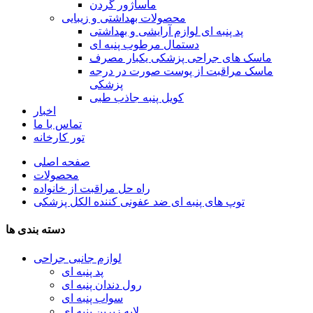
ماساژور گردن
محصولات بهداشتی و زیبایی
پد پنبه ای لوازم آرایشی و بهداشتی
دستمال مرطوب پنبه ای
ماسک های جراحی پزشکی یکبار مصرف
ماسک مراقبت از پوست صورت در درجه
پزشکی
کویل پنبه جاذب طبی
اخبار
تماس با ما
تور کارخانه
صفحه اصلی
محصولات
راه حل مراقبت از خانواده
توپ های پنبه ای ضد عفونی کننده الکل پزشکی
دسته بندی ها
لوازم جانبی جراحی
پد پنبه ای
رول دندان پنبه ای
سواب پنبه ای
لایه زیرین پنبه ای