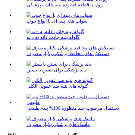
رول یا قطعه فشرده پنبه جاذب پزشکی
سواب های پنبه ای با انواع چوب
گلوله پنبه جاذب دانه به دانه
دستکش های محافظ پزشکی یکبار مصرف
باند پزشکی برای بستن یا بستن
گلوله های پنبه ضد عفونی الکلی
دستمال مرطوب چند منظوره 100% پنبه طبیعی
ماسک های پزشکی یکبار مصرف