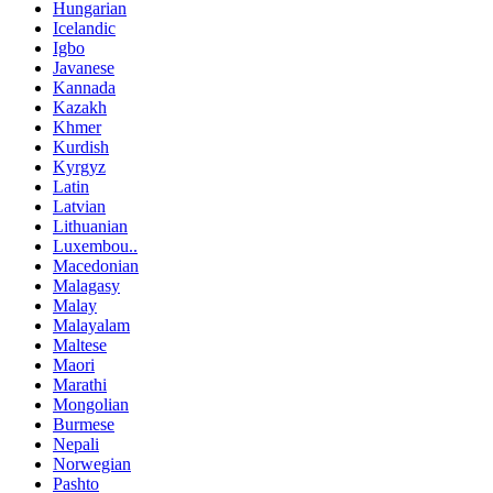
Hungarian
Icelandic
Igbo
Javanese
Kannada
Kazakh
Khmer
Kurdish
Kyrgyz
Latin
Latvian
Lithuanian
Luxembou..
Macedonian
Malagasy
Malay
Malayalam
Maltese
Maori
Marathi
Mongolian
Burmese
Nepali
Norwegian
Pashto