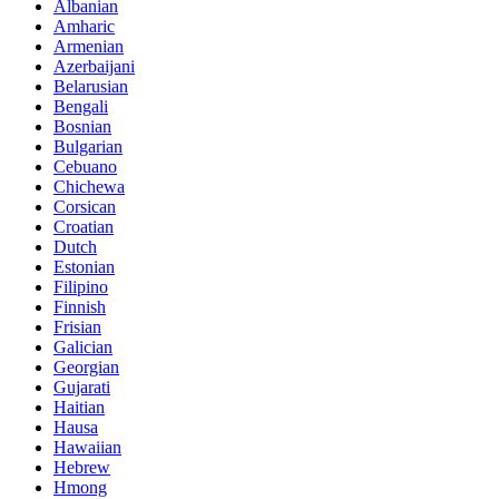
Albanian
Amharic
Armenian
Azerbaijani
Belarusian
Bengali
Bosnian
Bulgarian
Cebuano
Chichewa
Corsican
Croatian
Dutch
Estonian
Filipino
Finnish
Frisian
Galician
Georgian
Gujarati
Haitian
Hausa
Hawaiian
Hebrew
Hmong