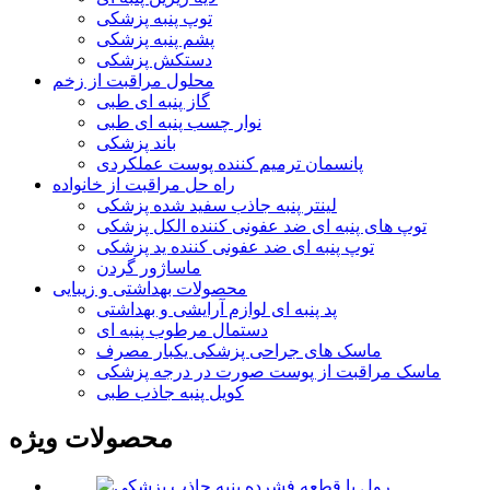
توپ پنبه پزشکی
پشم پنبه پزشکی
دستکش پزشکی
محلول مراقبت از زخم
گاز پنبه ای طبی
نوار چسب پنبه ای طبی
باند پزشکی
پانسمان ترمیم کننده پوست عملکردی
راه حل مراقبت از خانواده
لینتر پنبه جاذب سفید شده پزشکی
توپ های پنبه ای ضد عفونی کننده الکل پزشکی
توپ پنبه ای ضد عفونی کننده ید پزشکی
ماساژور گردن
محصولات بهداشتی و زیبایی
پد پنبه ای لوازم آرایشی و بهداشتی
دستمال مرطوب پنبه ای
ماسک های جراحی پزشکی یکبار مصرف
ماسک مراقبت از پوست صورت در درجه پزشکی
کویل پنبه جاذب طبی
محصولات ویژه