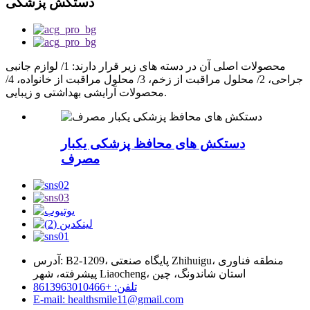
دستکش پزشکی
محصولات اصلی آن در دسته های زیر قرار دارند: 1/ لوازم جانبی
جراحی، 2/ محلول مراقبت از زخم، 3/ محلول مراقبت از خانواده، 4/
محصولات آرایشی بهداشتی و زیبایی.
دستکش های محافظ پزشکی یکبار
مصرف
آدرس: B2-1209، پایگاه صنعتی Zhihuigu، منطقه فناوری
پیشرفته، شهر Liaocheng، استان شاندونگ، چین
تلفن: +8613963010466
E-mail: healthsmile11@gmail.com