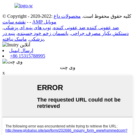
© Copyright - 2020-2022: کلیه حقوق محفوظ است.
محصولات داغ
AMP موبایل
-
-
نقشه سایت
ضد عفونی کننده ضد عفونی کننده
,
توپ های پنبه ای پزشکی
,
دستکش یکبار مصرف جراحی
,
پانسمان زخم خود چسبنده
,
پنبه در
,
پزشکی
,
ماسک نبافته
ارسال ایمیل
+86 15315788995
وی چت
x