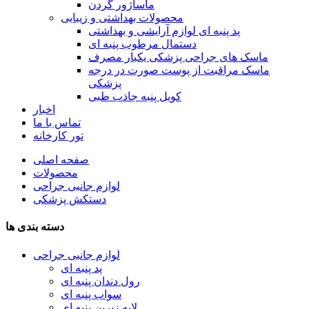
ماساژور گردن
محصولات بهداشتی و زیبایی
پد پنبه ای لوازم آرایشی و بهداشتی
دستمال مرطوب پنبه ای
ماسک های جراحی پزشکی یکبار مصرف
ماسک مراقبت از پوست صورت در درجه
پزشکی
کویل پنبه جاذب طبی
اخبار
تماس با ما
تور کارخانه
صفحه اصلی
محصولات
لوازم جانبی جراحی
دستکش پزشکی
دسته بندی ها
لوازم جانبی جراحی
پد پنبه ای
رول دندان پنبه ای
سواب پنبه ای
لایه زیرین پنبه ای