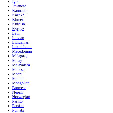
Igbo
Javanese
Kannada
Kazakh
Khmer
Kurdish
Kyrgyz
Latin
Latvian
Lithuanian
Luxembou..
Macedonian
Malagasy
Malay
Malayalam
Maltese
Maori
Marathi
Mongolian
Burmese
Nepali
Norwegian
Pashto
Persian
Punjabi