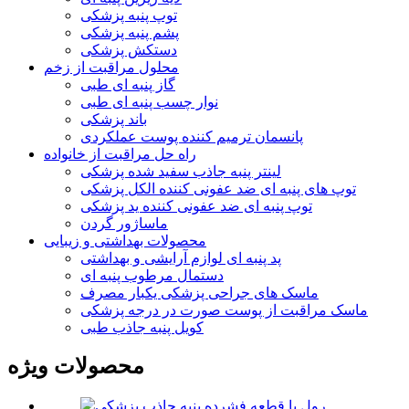
توپ پنبه پزشکی
پشم پنبه پزشکی
دستکش پزشکی
محلول مراقبت از زخم
گاز پنبه ای طبی
نوار چسب پنبه ای طبی
باند پزشکی
پانسمان ترمیم کننده پوست عملکردی
راه حل مراقبت از خانواده
لینتر پنبه جاذب سفید شده پزشکی
توپ های پنبه ای ضد عفونی کننده الکل پزشکی
توپ پنبه ای ضد عفونی کننده ید پزشکی
ماساژور گردن
محصولات بهداشتی و زیبایی
پد پنبه ای لوازم آرایشی و بهداشتی
دستمال مرطوب پنبه ای
ماسک های جراحی پزشکی یکبار مصرف
ماسک مراقبت از پوست صورت در درجه پزشکی
کویل پنبه جاذب طبی
محصولات ویژه