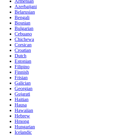
Armenian
Azerbaijani
Belarusian
Bengali
Bosnian
Bulgarian
Cebuano
Chichewa
Corsican
Croatian
Dutch
Estonian
Filipino
Finnish
Frisian
Galician
Georgian
Gujarati
Haitian
Hausa
Hawaiian
Hebrew
Hmong
Hungarian
Icelandic