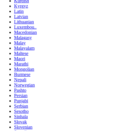
Kurdish
Kyrgyz
Latin
Latvian
Lithuanian
Luxembou..
Macedonian
Malagasy
Malay
Malayalam
Maltese
Maori
Marathi
Mongolian
Burmese
Nepali
Norwegian
Pashto
Persian
Punjabi
Serbian
Sesotho
Sinhala
Slovak
Slovenian