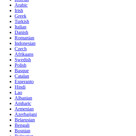
Arabic
Irish
Greek
Turkish
Italian
Danish
Romanian
Indonesian
Czech
Afrikaans
Swedish
Polish
Basque
Catalan
Esperanto
Hindi
Lao
Albanian
Amharic
Armenian
Azerbaijani
Belarusian
Bengali
Bosnian