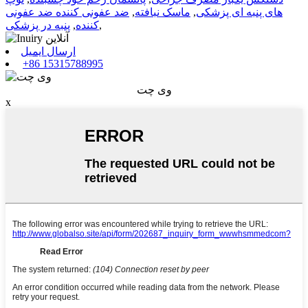
های پنبه ای پزشکی
,
ماسک نبافته
,
ضد عفونی کننده ضد عفونی
,
کننده
,
پنبه در پزشکی
ارسال ایمیل
+86 15315788995
وی چت
x