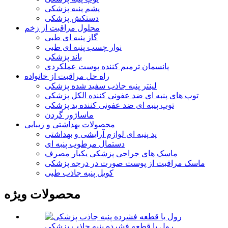
پشم پنبه پزشکی
دستکش پزشکی
محلول مراقبت از زخم
گاز پنبه ای طبی
نوار چسب پنبه ای طبی
باند پزشکی
پانسمان ترمیم کننده پوست عملکردی
راه حل مراقبت از خانواده
لینتر پنبه جاذب سفید شده پزشکی
توپ های پنبه ای ضد عفونی کننده الکل پزشکی
توپ پنبه ای ضد عفونی کننده ید پزشکی
ماساژور گردن
محصولات بهداشتی و زیبایی
پد پنبه ای لوازم آرایشی و بهداشتی
دستمال مرطوب پنبه ای
ماسک های جراحی پزشکی یکبار مصرف
ماسک مراقبت از پوست صورت در درجه پزشکی
کویل پنبه جاذب طبی
محصولات ویژه
رول یا قطعه فشرده پنبه جاذب پزشکی