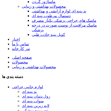
ماساژور گردن
محصولات بهداشتی و زیبایی
پد پنبه ای لوازم آرایشی و بهداشتی
دستمال مرطوب پنبه ای
ماسک های جراحی پزشکی یکبار مصرف
ماسک مراقبت از پوست صورت در درجه
پزشکی
کویل پنبه جاذب طبی
اخبار
تماس با ما
تور کارخانه
صفحه اصلی
محصولات
محصولات بهداشتی و زیبایی
دسته بندی ها
لوازم جانبی جراحی
پد پنبه ای
رول دندان پنبه ای
سواب پنبه ای
لایه زیرین پنبه ای
توپ پنبه پزشکی