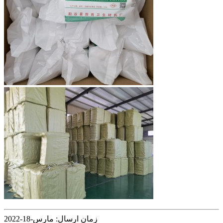
زمان ارسال: مارس-18-2022