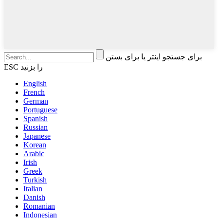
برای جستجو اینتر یا برای بستن
ESC را بزنید
English
French
German
Portuguese
Spanish
Russian
Japanese
Korean
Arabic
Irish
Greek
Turkish
Italian
Danish
Romanian
Indonesian