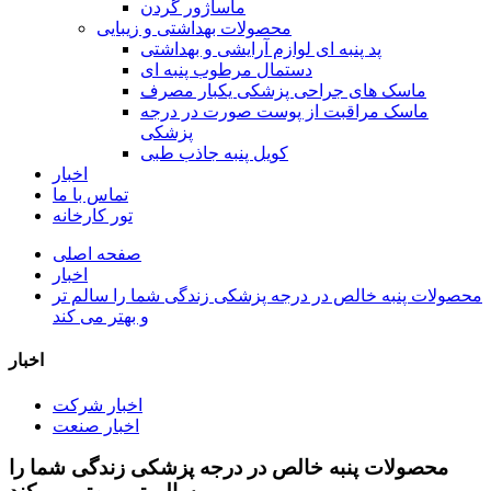
ماساژور گردن
محصولات بهداشتی و زیبایی
پد پنبه ای لوازم آرایشی و بهداشتی
دستمال مرطوب پنبه ای
ماسک های جراحی پزشکی یکبار مصرف
ماسک مراقبت از پوست صورت در درجه
پزشکی
کویل پنبه جاذب طبی
اخبار
تماس با ما
تور کارخانه
صفحه اصلی
اخبار
محصولات پنبه خالص در درجه پزشکی زندگی شما را سالم تر
و بهتر می کند
اخبار
اخبار شرکت
اخبار صنعت
محصولات پنبه خالص در درجه پزشکی زندگی شما را