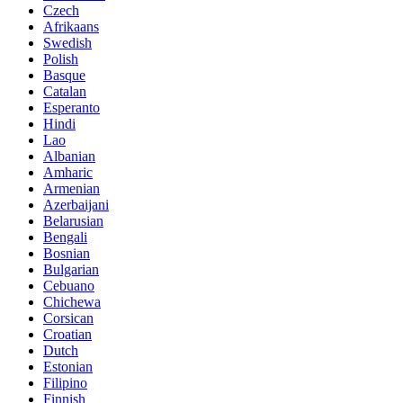
Czech
Afrikaans
Swedish
Polish
Basque
Catalan
Esperanto
Hindi
Lao
Albanian
Amharic
Armenian
Azerbaijani
Belarusian
Bengali
Bosnian
Bulgarian
Cebuano
Chichewa
Corsican
Croatian
Dutch
Estonian
Filipino
Finnish