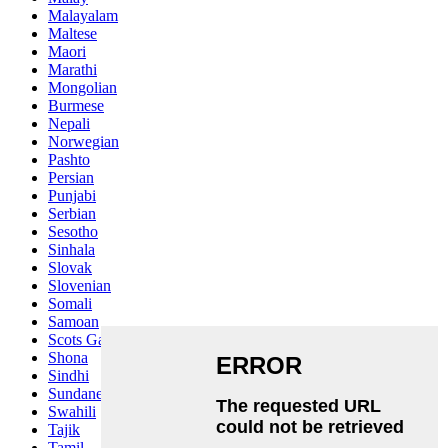
Malayalam
Maltese
Maori
Marathi
Mongolian
Burmese
Nepali
Norwegian
Pashto
Persian
Punjabi
Serbian
Sesotho
Sinhala
Slovak
Slovenian
Somali
Samoan
Scots Gaelic
Shona
Sindhi
Sundanese
Swahili
Tajik
Tamil