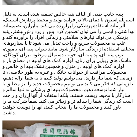
پنبه جاذب طبی از الیاف پنبه خالص تصفیه شده است. به دلیل
استریلیزاسیون با دمای بالا در فرآیند تولید و محیط پردازش آسپتیک،
الزامات استفاده پزشکی را برآورده می کند. بنابراین، تصمیمات
بهداشتی و ایمنی را می توان تضمین کرد. پس از پردازش بیشتر، پنبه
پزشکی می تواند نیازهای سلامتی و زندگی افراد را برآورده کند و
اغلب به محصولات سریع و راحت تبدیل می شود تا با سناریوهای
مختلف استفاده از زندگی سازگار شود. مانند سواب پنبه ای، تامپون،
توپ پنبه ای، پد پنبه ای، حوله، دستمال مرطوب برای کودکان،
ماسک های زیبایی برای زنان، لوازم کمک های اولیه در فضای باز و
لوازم کمک های اولیه در منزل و همچنین تشک پنبه ای خالص و
محصولات مراقبت از حیوانات خانگی و غیره به طور خلاصه. ، تا
زمانی که شما نیاز دارید، می توانیم تولید کنیم تا به شما ارائه دهیم،
تا زمانی که فکر می کنید می توانیم محصولات جدید را نیز مطابق با
نیاز شما توسعه دهیم. محصولات پنبه ای پزشکی نه تنها سالم و
سازگار با محیط زیست هستند، بلکه استفاده از آنها ارزان و راحت
است که زندگی شما را سالم تر و زیباتر می کند. لطفاً شرکت ما را
باور کنید و محصولات ما را انتخاب کنید، آنها را دوست خواهید
داشت.