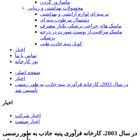
ماساژور گردن
محصولات بهداشتی و زیبایی
پد پنبه ای لوازم آرایشی و بهداشتی
دستمال مرطوب پنبه ای
ماسک های جراحی پزشکی یکبار مصرف
ماسک مراقبت از پوست صورت در درجه
پزشکی
کویل پنبه جاذب طبی
اخبار
تماس با ما
تور کارخانه
صفحه اصلی
اخبار
در سال 2003، کارخانه فرآوری پنبه جاذب به طور رسمی
تأسیس شد
اخبار
اخبار شرکت
اخبار صنعت
در سال 2003، کارخانه فرآوری پنبه جاذب به طور رسمی