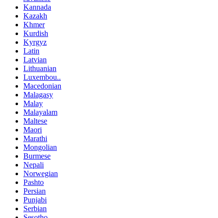
Kannada
Kazakh
Khmer
Kurdish
Kyrgyz
Latin
Latvian
Lithuanian
Luxembou..
Macedonian
Malagasy
Malay
Malayalam
Maltese
Maori
Marathi
Mongolian
Burmese
Nepali
Norwegian
Pashto
Persian
Punjabi
Serbian
Sesotho