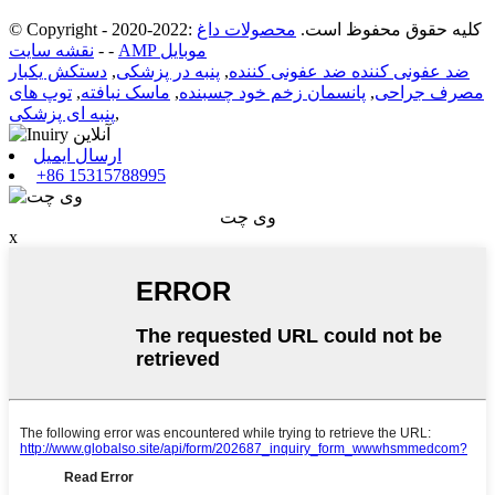
© Copyright - 2020-2022: کلیه حقوق محفوظ است.
محصولات داغ
AMP موبایل
-
-
نقشه سایت
ضد عفونی کننده ضد عفونی کننده
,
پنبه در پزشکی
,
دستکش یکبار
مصرف جراحی
,
پانسمان زخم خود چسبنده
,
ماسک نبافته
,
توپ های
,
پنبه ای پزشکی
ارسال ایمیل
+86 15315788995
وی چت
x