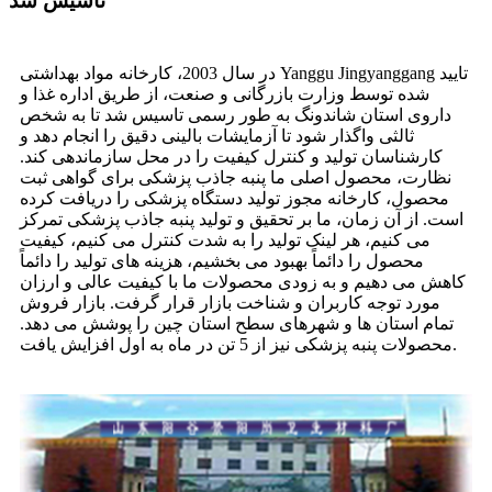
تأسیس شد
در سال 2003، کارخانه مواد بهداشتی Yanggu Jingyanggang تایید
شده توسط وزارت بازرگانی و صنعت، از طریق اداره غذا و
داروی استان شاندونگ به طور رسمی تاسیس شد تا به شخص
ثالثی واگذار شود تا آزمایشات بالینی دقیق را انجام دهد و
کارشناسان تولید و کنترل کیفیت را در محل سازماندهی کند.
نظارت، محصول اصلی ما پنبه جاذب پزشکی برای گواهی ثبت
محصول، کارخانه مجوز تولید دستگاه پزشکی را دریافت کرده
است. از آن زمان، ما بر تحقیق و تولید پنبه جاذب پزشکی تمرکز
می کنیم، هر لینک تولید را به شدت کنترل می کنیم، کیفیت
محصول را دائماً بهبود می بخشیم، هزینه های تولید را دائماً
کاهش می دهیم و به زودی محصولات ما با کیفیت عالی و ارزان
مورد توجه کاربران و شناخت بازار قرار گرفت. بازار فروش
تمام استان ها و شهرهای سطح استان چین را پوشش می دهد.
محصولات پنبه پزشکی نیز از 5 تن در ماه به اول افزایش یافت.