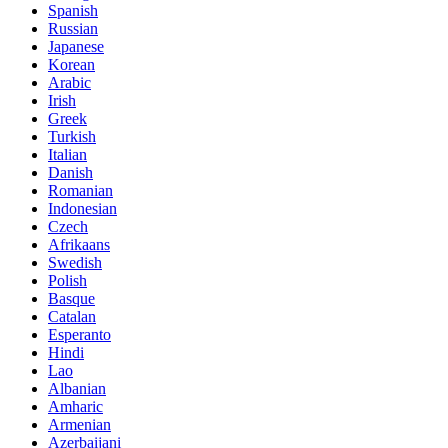
Spanish
Russian
Japanese
Korean
Arabic
Irish
Greek
Turkish
Italian
Danish
Romanian
Indonesian
Czech
Afrikaans
Swedish
Polish
Basque
Catalan
Esperanto
Hindi
Lao
Albanian
Amharic
Armenian
Azerbaijani