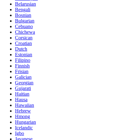
Belarusian
Bengali
Bosnian
Bulgarian
Cebuano
Chichewa
Corsican
Croatian
Dutch
Estonian
Filipino
Finnish
Frisian
Galician
Georgian
Gujarati
Haitian
Hausa
Hawaiian
Hebrew
Hmong
Hungarian
Icelandic
Igbo
Javanese