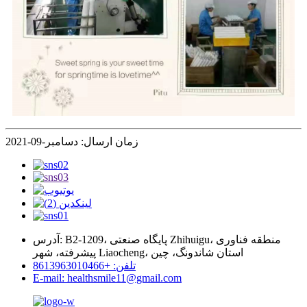
زمان ارسال: دسامبر-09-2021
آدرس: B2-1209، پایگاه صنعتی Zhihuigu، منطقه فناوری
پیشرفته، شهر Liaocheng، استان شاندونگ، چین
تلفن: +8613963010466
E-mail: healthsmile11@gmail.com