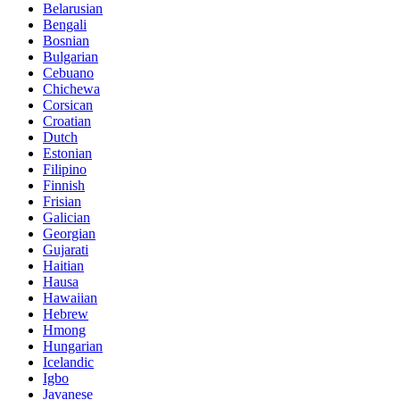
Belarusian
Bengali
Bosnian
Bulgarian
Cebuano
Chichewa
Corsican
Croatian
Dutch
Estonian
Filipino
Finnish
Frisian
Galician
Georgian
Gujarati
Haitian
Hausa
Hawaiian
Hebrew
Hmong
Hungarian
Icelandic
Igbo
Javanese