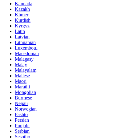
Kannada
Kazakh
Khmer
Kurdish
Kyrgyz
Latin
Latvian
Lithuanian
Luxembou..
Macedonian
Malagasy
Malay
Malayalam
Maltese
Maori
Marathi
Mongolian
Burmese
Nepali
Norwegian
Pashto
Persian
Punjabi
Serbian
Sesotho