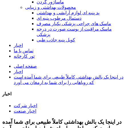
ماساژور گردن
محصولات بهداشتی و زیبایی
پد پنبه ای لوازم آرایشی و بهداشتی
دستمال مرطوب پنبه ای
ماسک های جراحی پزشکی یکبار مصرف
ماسک مراقبت از پوست صورت در درجه
پزشکی
کویل پنبه جاذب طبی
اخبار
تماس با ما
تور کارخانه
صفحه اصلی
اخبار
در اینجا یک بالش بهداشتی کاملاً طبیعی برای شما آمده است
که رویاهایی را برای شما به ارمغان می آورد
اخبار
اخبار شرکت
اخبار صنعت
در اینجا یک بالش بهداشتی کاملاً طبیعی برای شما آمده