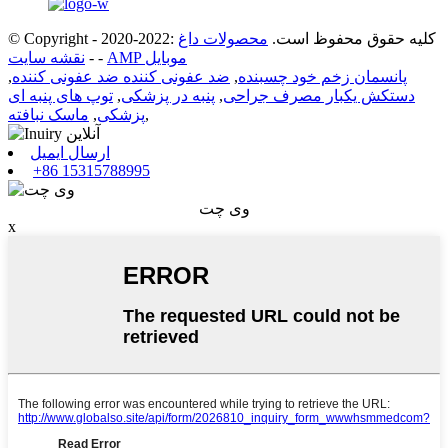
© Copyright - 2020-2022: کلیه حقوق محفوظ است.
محصولات داغ
AMP موبایل
-
-
نقشه سایت
پانسمان زخم خود چسبنده
,
ضد عفونی کننده ضد عفونی کننده
,
دستکش یکبار مصرف جراحی
,
پنبه در پزشکی
,
توپ های پنبه ای
,
پزشکی
,
ماسک نبافته
ارسال ایمیل
+86 15315788995
وی چت
x