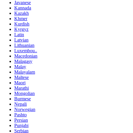
Javanese
Kannada
Kazakh
Khmer
Kurdish
Kyrgyz
Latin
Latvian
Lithuanian
Luxembou..
Macedonian
Malagasy
Malay
Malayalam
Maltese
Maori
Marathi
Mongolian
Burmese
Nepali
Norwegian
Pashto
Persian
Punjabi
Serbian