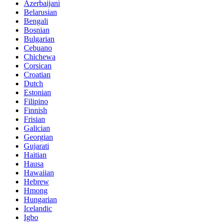
Azerbaijani
Belarusian
Bengali
Bosnian
Bulgarian
Cebuano
Chichewa
Corsican
Croatian
Dutch
Estonian
Filipino
Finnish
Frisian
Galician
Georgian
Gujarati
Haitian
Hausa
Hawaiian
Hebrew
Hmong
Hungarian
Icelandic
Igbo