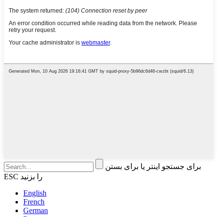
برای جستجو اینتر یا برای بستن
ESC را بزنید
English
French
German