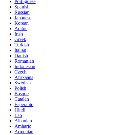
Portuguese
Spanish
Russian
Japanese
Korean
Arabic
Irish
Greek
Turkish
Italian
Danish
Romanian
Indonesian
Czech
Afrikaans
Swedish
Polish
Basque
Catalan
Esperanto
Hindi
Lao
Albanian
Amharic
Armenian