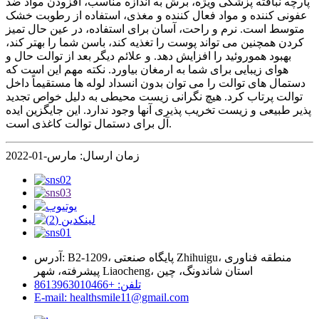
پارچه نبافته پزشکی ویژه، برش به اندازه مناسب، افزودن مواد ضد
عفونی کننده و مواد فعال کننده و مغذی، استفاده از رطوبت خشک
متوسط ​​است. نرم و راحت، آسان برای استفاده، در عین حال تمیز
کردن همچنین می تواند پوست را تغذیه کند، باسن شما را بهتر کند،
بهبود هموروئید را افزایش دهد. و علائم دیگر بعد از توالت حال و
هوای زیبایی برای شما به ارمغان بیاورد. نکته مهم این است که
دستمال های توالت را می توان بدون انسداد لوله ها مستقیماً داخل
توالت پرتاب کرد. هیچ نگرانی زیست محیطی به دلیل خواص تجدید
پذیر طبیعی و زیست تخریب پذیری آنها وجود ندارد. این جایگزین ایده
آل برای دستمال توالت کاغذی است.
زمان ارسال: مارس-01-2022
آدرس: B2-1209، پایگاه صنعتی Zhihuigu، منطقه فناوری
پیشرفته، شهر Liaocheng، استان شاندونگ، چین
تلفن: +8613963010466
E-mail: healthsmile11@gmail.com